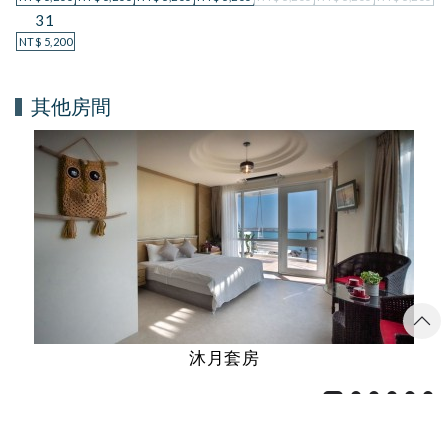
31
NT$
5,200
其他房間
沐月套房