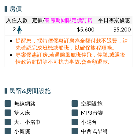
房價
入住人數
定價/
春節期間限定價訂房
平日專案優惠
2
$5,600
$5,200
提醒您，採特價優惠訂房為全額付款不退費，請
先確認完成班機或船班，以確保旅程順暢。
專案優惠訂房,若遇颱風航班停飛，停駛,或遇疫
情政策封閉等不可抗力事故,會全額退款.
民宿&房間設施
無線網路
空調設施
雙人床
MP3音響
大、小浴巾
小陽台
小庭院
中西式早餐