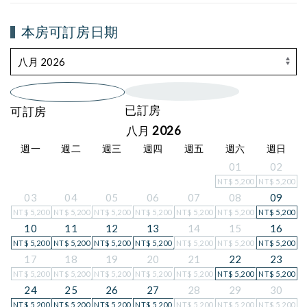
本房可訂房日期
已訂房
可訂房
八月 2026
週一
週二
週三
週四
週五
週六
週日
01
02
NT$
5,200
NT$
5,200
03
04
05
06
07
08
09
NT$
5,200
NT$
5,200
NT$
5,200
NT$
5,200
NT$
5,200
NT$
5,200
NT$
5,200
10
11
12
13
14
15
16
NT$
5,200
NT$
5,200
NT$
5,200
NT$
5,200
NT$
5,200
NT$
5,200
NT$
5,200
17
18
19
20
21
22
23
NT$
5,200
NT$
5,200
NT$
5,200
NT$
5,200
NT$
5,200
NT$
5,200
NT$
5,200
24
25
26
27
28
29
30
NT$
5,200
NT$
5,200
NT$
5,200
NT$
5,200
NT$
5,200
NT$
5,200
NT$
5,200