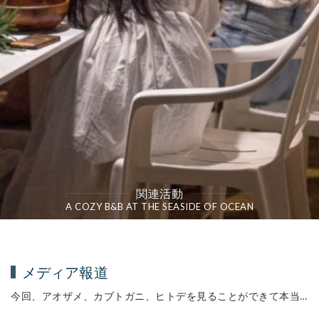
関連活動
A COZY B&B AT THE SEASIDE OF OCEAN
メディア報道
今回、アオザメ、カブトガニ、ヒトデを見ることができて本当に驚きました。