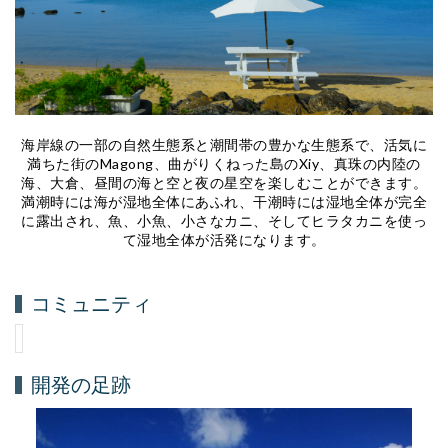
海岸線の一部の自然生態系と潮間帯の豊かな生態系で、活気に
満ちた街のMagong、曲がりくねった島のXiy、真珠の内陸の
海、大倉、昼間の海と空と夜の星空を楽しむことができます。
満潮時には海が湿地全体にあふれ、干潮時には湿地全体が完全
に露出され、魚、小魚、小さなカニ、そしてヒラタカニを使っ
て湿地全体が活発になります。
コミュニティ
開発の足跡