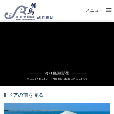
メニュー
渡り鳥潮間帯
A COZY B&B AT THE SEASIDE OF OCEAN
ドアの前を見る